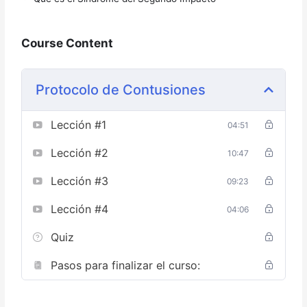
Course Content
Protocolo de Contusiones
Lección #1
04:51
Lección #2
10:47
Lección #3
09:23
Lección #4
04:06
Quiz
Pasos para finalizar el curso: